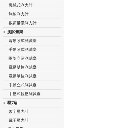
機械式測力計
無線測力計
數顯量儀測力計
測試臺架
電動臥式測試臺
手動臥式測試臺
螺旋立臥測試臺
電動雙柱測試臺
電動單柱測試臺
手動立式測試臺
手壓式拉壓測試臺
壓力計
數字壓力計
電子壓力計