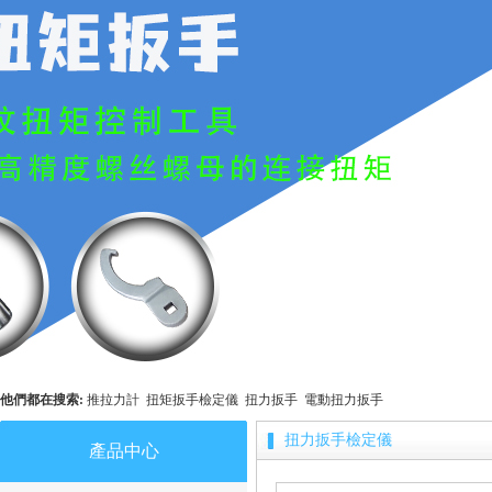
他們都在搜索:
推拉力計
扭矩扳手檢定儀
扭力扳手
電動扭力扳手
扭力扳手檢定儀
產品中心