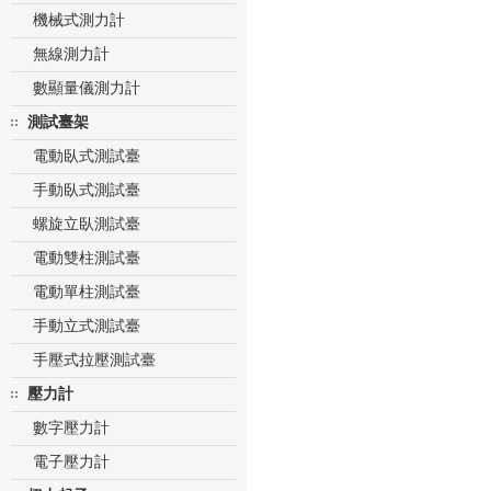
機械式測力計
無線測力計
數顯量儀測力計
測試臺架
電動臥式測試臺
手動臥式測試臺
螺旋立臥測試臺
電動雙柱測試臺
電動單柱測試臺
手動立式測試臺
手壓式拉壓測試臺
壓力計
數字壓力計
電子壓力計