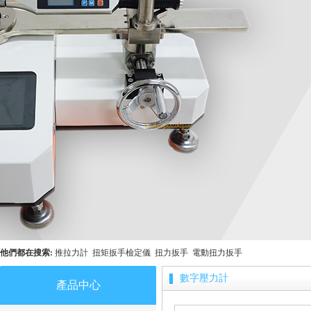
他們都在搜索:
推拉力計
扭矩扳手檢定儀
扭力扳手
電動扭力扳手
數字壓力計
產品中心